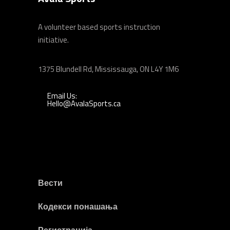
A volunteer based sports instruction
initiative.
1375 Blundell Rd, Mississauga, ON L4Y 1M6
Email Us:
Hello@AvalaSports.ca
Вести
Кодекси понашања
Регистрација