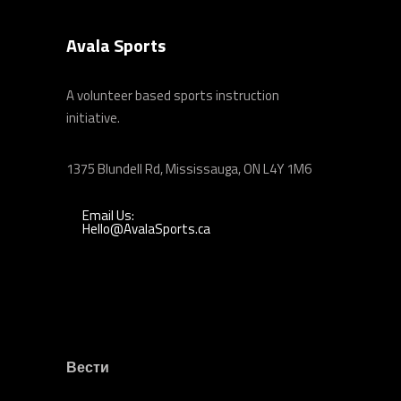
Avala Sports
A volunteer based sports instruction
initiative.
1375 Blundell Rd, Mississauga, ON L4Y 1M6
Email Us:
Hello@AvalaSports.ca
Вести