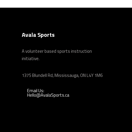
Avala Sports
A volunteer based sports instruction
initiative.
1375 Blundell Rd, Mississauga, ON L4Y 1M6
Email Us:
Hello@AvalaSports.ca