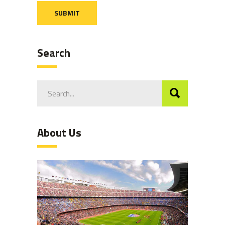
Search
Search
for:
About Us