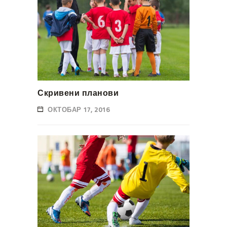
Скривени планови
ОКТОБАР 17, 2016