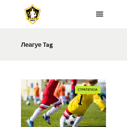
Леагуе Tag
СТРАТЕГИЈА