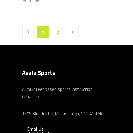
1
2
Avala Sports
A volunteer based sports instruction
initiative.
1375 Blundell Rd, Mississauga, ON L4Y 1M6
Email Us: