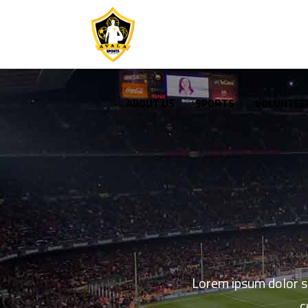
ABOUT US
SPORTS
VOLUNTEE
Lorem ipsum dolor s
c