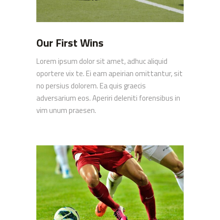
Our First Wins
Lorem ipsum dolor sit amet, adhuc aliquid
oportere vix te. Ei eam apeirian omittantur, sit
no persius dolorem. Ea quis graecis
adversarium eos. Aperiri deleniti forensibus in
vim unum praesen.