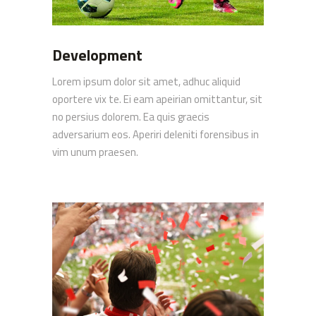
Development
Lorem ipsum dolor sit amet, adhuc aliquid
oportere vix te. Ei eam apeirian omittantur, sit
no persius dolorem. Ea quis graecis
adversarium eos. Aperiri deleniti forensibus in
vim unum praesen.