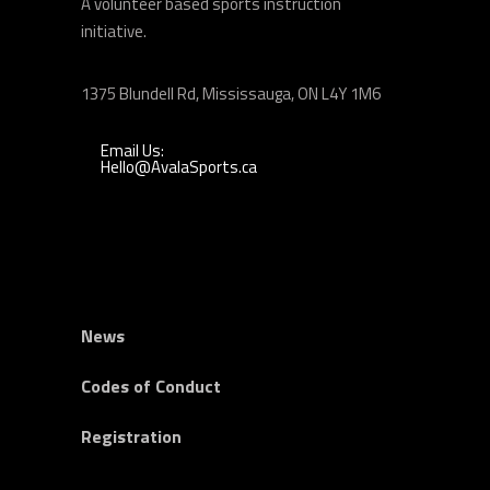
A volunteer based sports instruction
initiative.
1375 Blundell Rd, Mississauga, ON L4Y 1M6
Email Us:
Hello@AvalaSports.ca
News
Codes of Conduct
Registration