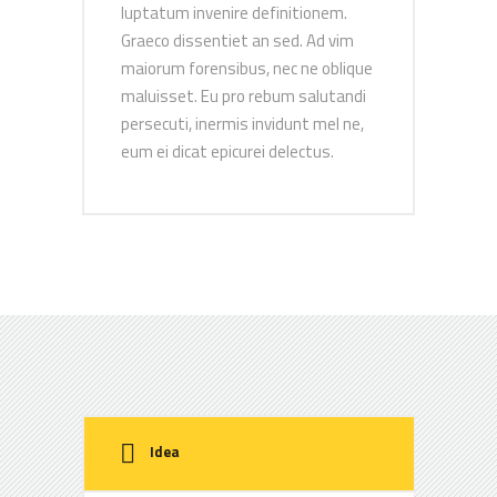
luptatum invenire definitionem.
Graeco dissentiet an sed. Ad vim
maiorum forensibus, nec ne oblique
maluisset. Eu pro rebum salutandi
persecuti, inermis invidunt mel ne,
eum ei dicat epicurei delectus.
Idea