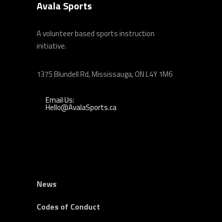
Avala Sports
A volunteer based sports instruction
initiative.
1375 Blundell Rd, Mississauga, ON L4Y 1M6
Email Us:
Hello@AvalaSports.ca
News
Codes of Conduct