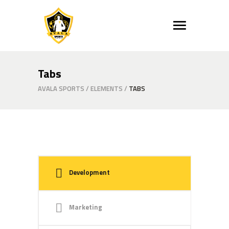
Tabs
AVALA SPORTS
/
ELEMENTS
/
TABS
Development
Marketing